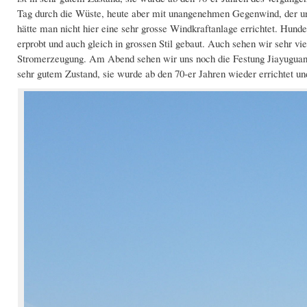
Tag durch die Wüste, heute aber mit unangenehmen Gegenwind, der uns 
hätte man nicht hier eine sehr grosse Windkraftanlage errichtet. Hun
erprobt und auch gleich in grossen Stil gebaut. Auch sehen wir sehr v
Stromerzeugung. Am Abend sehen wir uns noch die Festung Jiayuguan's
sehr gutem Zustand, sie wurde ab den 70-er Jahren wieder errichtet und 