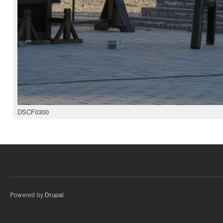
DSCF0300
Powered by
Drupal